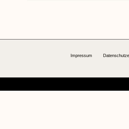
Impressum
Datenschutze